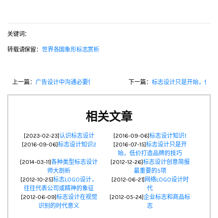
关键词：
转载请保留：
世界各国象形标志赏析
上一篇：
广告设计中沟通必要性
下一篇：
标志设计只是开始，低价
相关文章
[2023-02-23]
认识标志设计
[2016-09-06]
标志设计知识1
[2016-09-06]
标志设计知识2
[2016-07-15]
标志设计只是开
始，低价打造品牌的技巧
[2014-03-11]
各种类型标志设计
[2012-12-26]
标志设计创意简报
师大剖析
最重要的5项
[2012-10-25]
标志LOGO设计，
[2012-06-21]
网络LOGO设计时
往往代表公司或精神的象征
代
[2012-06-09]
标志设计在视觉
[2012-05-24]
企业标志和商品标
识别的时代意义
志