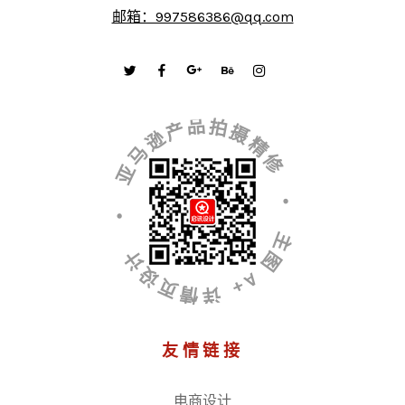
邮箱：997586386@qq.com
• 亚马逊产品拍摄精修 • 主图 A+ 详情页设计
友情链接
电商设计