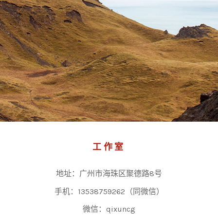
工作室
地址：广州市海珠区聚德路8号
手机：13538759262（同微信）
微信：qixuncg